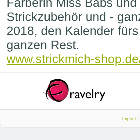
Färberin Miss Babs und
Strickzubehör und - gan
2018, den Kalender fürs
ganzen Rest.
www.strickmich-shop.de
Imprint