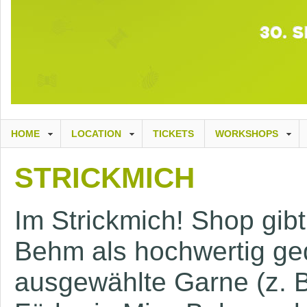
HOME
LOCATION
TICKETS
WORKSHOPS
STRICKMICH
Im Strickmich! Shop gib
Behm als hochwertig gedr
ausgewählte Garne (z. 