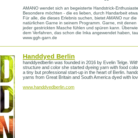
AMANO wendet sich an begeisterte Handstrick-Enthusiaste
Besondere möchten - die es lieben, durch Handarbeit etw
Für alle, die dieses Erlebnis suchen, bietet AMANO nur die
natürlichen Garne in seinem Programm. Garne, mit denen
jeder gestrickten Masche fühlen und spüren kann. Überwi
dem Verfahren, das schon die Inka angewendet haben, tau
www.ggh-garn.de
Handdyed Berlin
handdyedberlin was founded in 2016 by Evelin Telge. With 
structure and color she started dyeing yarn with food col
a tiny but professional start-up in the heart of Berlin. han
yarns from Great Britain and South America dyed with lov
www.handdyedberlin.com