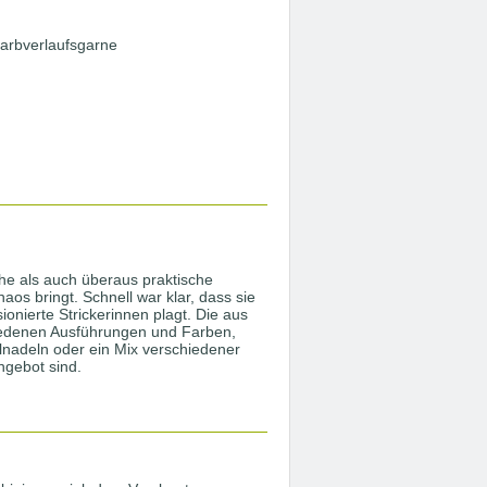
Farbverlaufsgarne
che als auch überaus praktische
aos bringt. Schnell war klar, dass sie
onierte Strickerinnen plagt. Die aus
chiedenen Ausführungen und Farben,
lnadeln oder ein Mix verschiedener
ngebot sind.