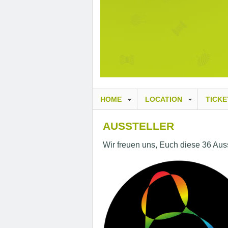
HOME
LOCATION
TICKE
AUSSTELLER
Wir freuen uns, Euch diese 36 Auss