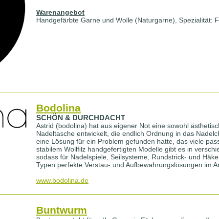
Warenangebot
Handgefärbte Garne und Wolle (Naturgarne), Spezialität: 
Bodolina
SCHÖN & DURCHDACHT
Astrid (bodolina) hat aus eigener Not eine sowohl ästhetis
Nadeltasche entwickelt, die endlich Ordnung in das Nadelch
eine Lösung für ein Problem gefunden hatte, das viele passi
stabilem Wollfilz handgefertigten Modelle gibt es in vers
sodass für Nadelspiele, Seilsysteme, Rundstrick- und Häke
Typen perfekte Verstau- und Aufbewahrungslösungen im A
www.bodolina.de
Buntwurm